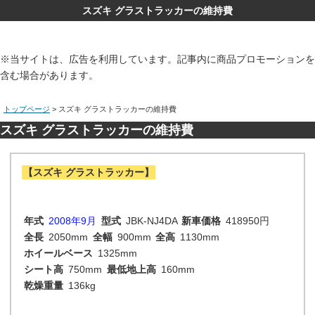
スズキ グラストラッカーの維持費
※当サイトは、広告を利用しています。記事内に商品プロモーションを
含む場合があります。
トップページ
> スズキ グラストラッカーの維持費
スズキ グラストラッカーの維持費
【スズキ グラストラッカー】
年式
2008年9月
型式
JBK-NJ4DA
新車価格
418950円
全長
2050mm
全幅
900mm
全高
1130mm
ホイールベース
1325mm
シート高
750mm
最低地上高
160mm
乾燥重量
136kg