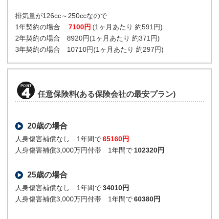
排気量が126cc～250ccなので
1年契約の場合
7100円
(1ヶ月あたり 約591円)
2年契約の場合 8920円(1ヶ月あたり 約371円)
3年契約の場合 10710円(1ヶ月あたり 約297円)
任意保険料(ある保険会社の最安プラン)
20歳の場合
人身傷害補償なし 1年間で
65160円
人身傷害補償3,000万円付帯 1年間で
102320円
25歳の場合
人身傷害補償なし 1年間で
34010円
人身傷害補償3,000万円付帯 1年間で
60380円