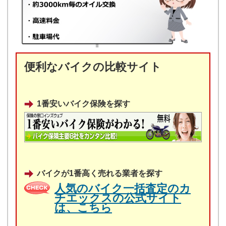
便利なバイクの比較サイト
1番安いバイク保険を探す
バイクが1番高く売れる業者を探す
人気のバイク一括査定のカ
チエックスの公式サイト
は、こちら