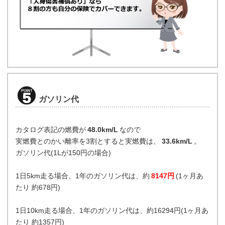
ガソリン代
カタログ表記の燃費が
48.0km/L
なので
実燃費とのかい離率を3割とすると実燃費は、
33.6km/L
。
ガソリン代(1Lが150円の場合)
1日5km走る場合、1年のガソリン代は、約
8147円
(1ヶ月あ
たり 約678円)
1日10km走る場合、1年のガソリン代は、約16294円(1ヶ月あ
たり 約1357円)