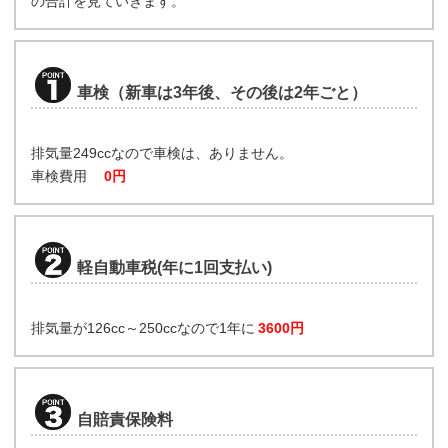
の合計を見ていきます。
車検（新車は3年後、その後は2年ごと）
排気量249ccなので車検は、ありません。
車検費用
0円
軽自動車税(年に1回支払い)
排気量が126cc～250ccなので1年に
3600円
自賠責保険料