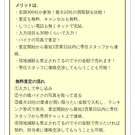
メリットは、
・全国300社が参加！最大10社の買取額を比較！
・査定も無料。キャンセルも無料。
・しつこい電話も無くネットで完結。
・入力項目も30秒くらいで入力！
・バイクの写真で査定！
・査定開始から最短1営業日以内に専任スタッフから連
絡。
・現地減額も禁止されてるのでその金額で売れます！
・専任スタッフに価格交渉してもらうことも可能！
無料査定の流れ
①入力して申し込み
②その後バイクの写真を取って送る
③最大10社の業者が買い取りたい金額で入札し、ランキ
ング形式で表示。査定開始から最短1営業日以内に専任
スタッフから専用チャット上で連絡。
④現地減額も禁止されてるのでその金額で売りたければ
契約。担当者に価格交渉してもらうことも可能。