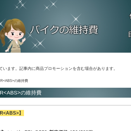
ています。記事内に商品プロモーションを含む場合があります。
RR<ABS>の維持費
RR<ABS>の維持費
R<ABS>】