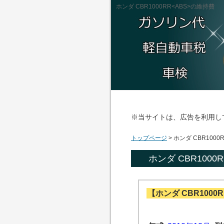
ホンダ CBR1000RR<ABS>の維持費
※当サイトは、広告を利用し
トップページ
> ホンダ CBR1000
ホンダ CBR1000
【ホンダ CBR1000R