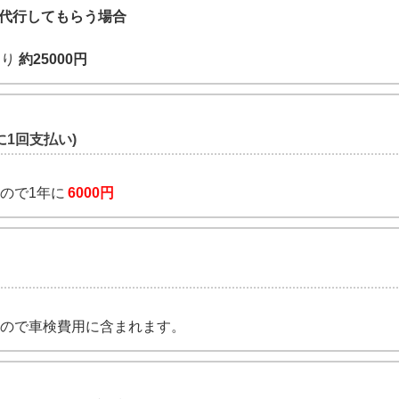
代行してもらう場合
り
約25000円
に1回支払い)
なので1年に
6000円
上なので車検費用に含まれます。