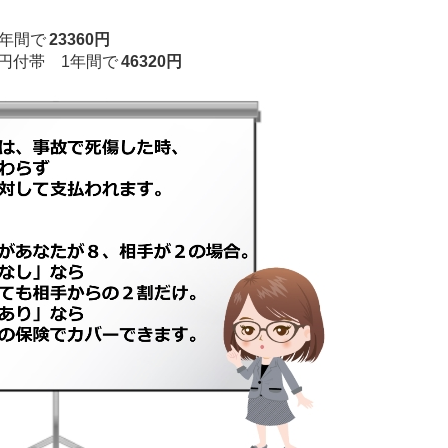
年間で
23360円
万円付帯 1年間で
46320円