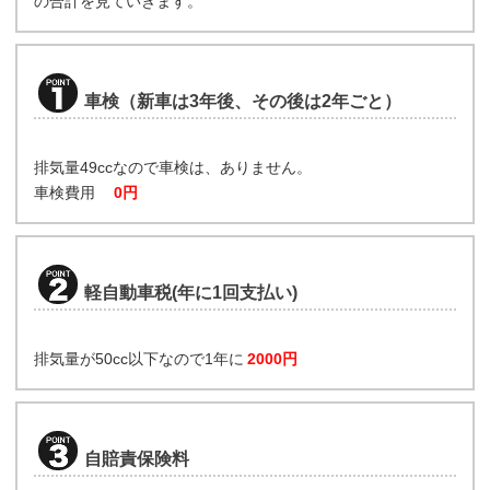
の合計を見ていきます。
車検（新車は3年後、その後は2年ごと）
排気量49ccなので車検は、ありません。
車検費用
0円
軽自動車税(年に1回支払い)
排気量が50cc以下なので1年に
2000円
自賠責保険料