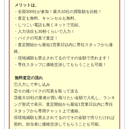
メリットは、
・全国300社が参加！最大10社の買取額を比較！
・査定も無料。キャンセルも無料。
・しつこい電話も無くネットで完結。
・入力項目も30秒くらいで入力！
・バイクの写真で査定！
・査定開始から最短1営業日以内に専任スタッフから連
絡。
・現地減額も禁止されてるのでその金額で売れます！
・専任スタッフに価格交渉してもらうことも可能！
無料査定の流れ
①入力して申し込み
②その後バイクの写真を取って送る
③最大10社の業者が買い取りたい金額で入札し、ランキ
ング形式で表示。査定開始から最短1営業日以内に専任
スタッフから専用チャット上で連絡。
④現地減額も禁止されてるのでその金額で売りたければ
契約。担当者に価格交渉してもらうことも可能。