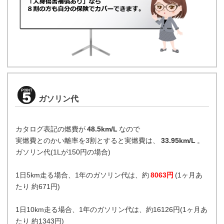
ガソリン代
カタログ表記の燃費が
48.5km/L
なので
実燃費とのかい離率を3割とすると実燃費は、
33.95km/L
。
ガソリン代(1Lが150円の場合)
1日5km走る場合、1年のガソリン代は、約
8063円
(1ヶ月あ
たり 約671円)
1日10km走る場合、1年のガソリン代は、約16126円(1ヶ月あ
たり 約1343円)