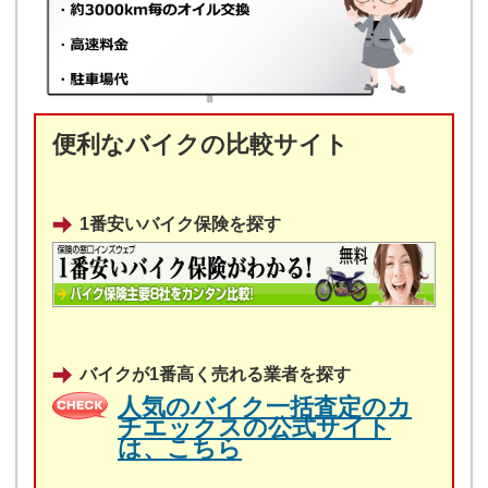
便利なバイクの比較サイト
1番安いバイク保険を探す
バイクが1番高く売れる業者を探す
人気のバイク一括査定のカ
チエックスの公式サイト
は、こちら