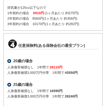
排気量が125cc以下なので
1年契約の場合
6910円
(1ヶ月あたり 約575円)
2年契約の場合 8560円(1ヶ月あたり 約356円)
3年契約の場合 10170円(1ヶ月あたり 約282円)
任意保険料(ある保険会社の最安プラン)
20歳の場合
人身傷害補償なし 1年間で
28110円
人身傷害補償3,000万円付帯 1年間で
43550円
25歳の場合
人身傷害補償なし 1年間で
16590円
人身傷害補償3,000万円付帯 1年間で
28240円