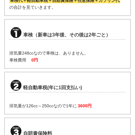
車検代＋軽自動車税＋自賠責保険＋任意保険＋ガソリン代
の合計を見ていきます。
車検（新車は3年後、その後は2年ごと）
排気量248ccなので車検は、ありません。
車検費用
0円
軽自動車税(年に1回支払い)
排気量が126cc～250ccなので1年に
3600円
自賠責保険料