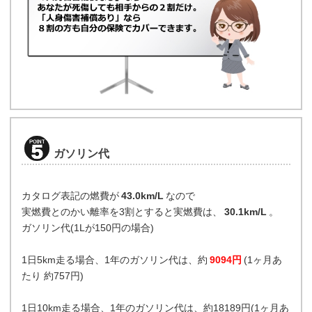
ガソリン代
カタログ表記の燃費が
43.0km/L
なので
実燃費とのかい離率を3割とすると実燃費は、
30.1km/L
。
ガソリン代(1Lが150円の場合)
1日5km走る場合、1年のガソリン代は、約
9094円
(1ヶ月あ
たり 約757円)
1日10km走る場合、1年のガソリン代は、約18189円(1ヶ月あ