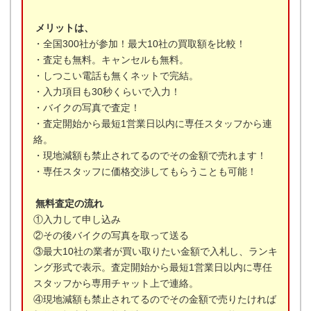
メリットは、
・全国300社が参加！最大10社の買取額を比較！
・査定も無料。キャンセルも無料。
・しつこい電話も無くネットで完結。
・入力項目も30秒くらいで入力！
・バイクの写真で査定！
・査定開始から最短1営業日以内に専任スタッフから連
絡。
・現地減額も禁止されてるのでその金額で売れます！
・専任スタッフに価格交渉してもらうことも可能！
無料査定の流れ
①入力して申し込み
②その後バイクの写真を取って送る
③最大10社の業者が買い取りたい金額で入札し、ランキ
ング形式で表示。査定開始から最短1営業日以内に専任
スタッフから専用チャット上で連絡。
④現地減額も禁止されてるのでその金額で売りたければ