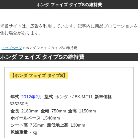
ホンダ フェイズ タイプSの維持費
※当サイトは、広告を利用しています。記事内に商品プロモーションを
含む場合があります。
トップページ
> ホンダ フェイズ タイプSの維持費
ホンダ フェイズ タイプSの維持費
【ホンダ フェイズ タイプS】
年式
2012年2月
型式
ホンダ・JBK-MF11
新車価格
635250円
全長
2180mm
全幅
750mm
全高
1150mm
ホイールベース
1540mm
シート高
755mm
最低地上高
130mm
乾燥重量
- kg