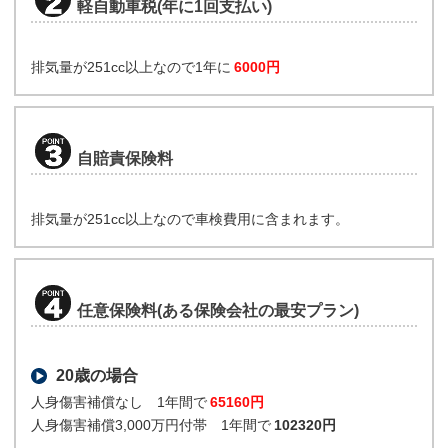
軽自動車税(年に1回支払い)
排気量が251cc以上なので1年に
6000円
自賠責保険料
排気量が251cc以上なので車検費用に含まれます。
任意保険料(ある保険会社の最安プラン)
20歳の場合
人身傷害補償なし 1年間で
65160円
人身傷害補償3,000万円付帯 1年間で
102320円