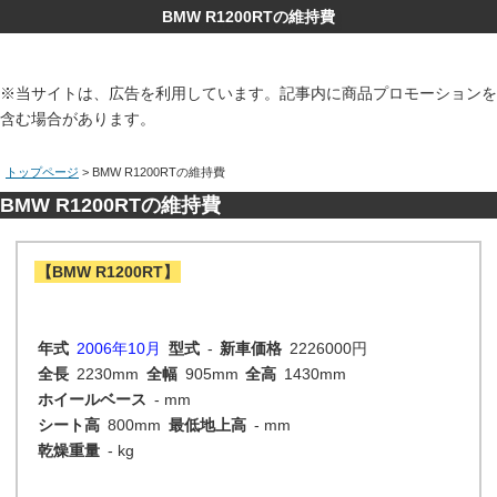
BMW R1200RTの維持費
※当サイトは、広告を利用しています。記事内に商品プロモーションを
含む場合があります。
トップページ
> BMW R1200RTの維持費
BMW R1200RTの維持費
【BMW R1200RT】
年式
2006年10月
型式
-
新車価格
2226000円
全長
2230mm
全幅
905mm
全高
1430mm
ホイールベース
- mm
シート高
800mm
最低地上高
- mm
乾燥重量
- kg