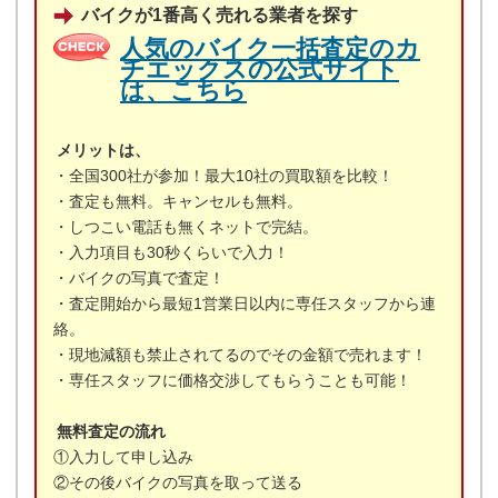
バイクが1番高く売れる業者を探す
人気のバイク一括査定のカ
チエックスの公式サイト
は、こちら
メリットは、
・全国300社が参加！最大10社の買取額を比較！
・査定も無料。キャンセルも無料。
・しつこい電話も無くネットで完結。
・入力項目も30秒くらいで入力！
・バイクの写真で査定！
・査定開始から最短1営業日以内に専任スタッフから連
絡。
・現地減額も禁止されてるのでその金額で売れます！
・専任スタッフに価格交渉してもらうことも可能！
無料査定の流れ
①入力して申し込み
②その後バイクの写真を取って送る