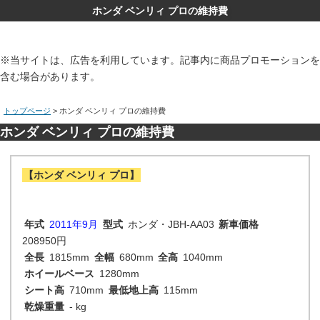
ホンダ ベンリィ プロの維持費
※当サイトは、広告を利用しています。記事内に商品プロモーションを
含む場合があります。
トップページ
> ホンダ ベンリィ プロの維持費
ホンダ ベンリィ プロの維持費
【ホンダ ベンリィ プロ】
年式
2011年9月
型式
ホンダ・JBH-AA03
新車価格
208950円
全長
1815mm
全幅
680mm
全高
1040mm
ホイールベース
1280mm
シート高
710mm
最低地上高
115mm
乾燥重量
- kg