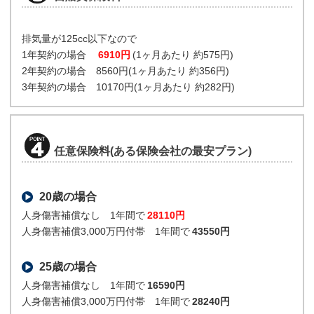
排気量が125cc以下なので
1年契約の場合
6910円
(1ヶ月あたり 約575円)
2年契約の場合 8560円(1ヶ月あたり 約356円)
3年契約の場合 10170円(1ヶ月あたり 約282円)
任意保険料(ある保険会社の最安プラン)
20歳の場合
人身傷害補償なし 1年間で
28110円
人身傷害補償3,000万円付帯 1年間で
43550円
25歳の場合
人身傷害補償なし 1年間で
16590円
人身傷害補償3,000万円付帯 1年間で
28240円