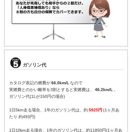
ガソリン代
カタログ表記の燃費が
66.0km/L
なので
実燃費とのかい離率を3割とすると実燃費は、
46.2km/L
。
ガソリン代(1Lが150円の場合)
1日5km走る場合、1年のガソリン代は、約
5925円
(1ヶ月あ
たり 約493円)
1日10km走る場合、1年のガソリン代は、約11850円(1ヶ月あ