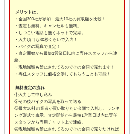
メリットは、
・全国300社が参加！最大10社の買取額を比較！
・査定も無料。キャンセルも無料。
・しつこい電話も無くネットで完結。
・入力項目も30秒くらいで入力！
・バイクの写真で査定！
・査定開始から最短1営業日以内に専任スタッフから連
絡。
・現地減額も禁止されてるのでその金額で売れます！
・専任スタッフに価格交渉してもらうことも可能！
無料査定の流れ
①入力して申し込み
②その後バイクの写真を取って送る
③最大10社の業者が買い取りたい金額で入札し、ランキ
ング形式で表示。査定開始から最短1営業日以内に専任
スタッフから専用チャット上で連絡。
④現地減額も禁止されてるのでその金額で売りたければ