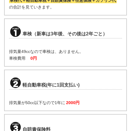
車検代＋軽自動車税＋自賠責保険＋任意保険＋ガソリン代
の合計を見ていきます。
車検（新車は3年後、その後は2年ごと）
排気量49ccなので車検は、ありません。
車検費用
0円
軽自動車税(年に1回支払い)
排気量が50cc以下なので1年に
2000円
自賠責保険料