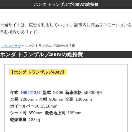
ホンダ トランザルプ400Vの維持費
※当サイトは、広告を利用しています。記事内に商品プロモーションを
含む場合があります。
トップページ
> ホンダ トランザルプ400Vの維持費
ホンダ トランザルプ400Vの維持費
【ホンダ トランザルプ400V】
年式
1994年3月
型式
ND06
新車価格
589000円
全長
2265mm
全幅
905mm
全高
1305mm
ホイールベース
1510mm
シート高
850mm
最低地上高
195mm
乾燥重量
183kg