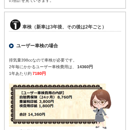
の合計を見ていきます。
車検（新車は3年後、その後は2年ごと）
ユーザー車検の場合
排気量398ccなので車検が必要です。
2年毎にかかるユーザー車検費用は、
14360円
1年あたり約
7180円