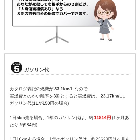
ガソリン代
カタログ表記の燃費が
33.1km/L
なので
実燃費とのかい離率を3割とすると実燃費は、
23.17km/L
。
ガソリン代(1Lが150円の場合)
1日5km走る場合、1年のガソリン代は、約
11814円
(1ヶ月あ
たり 約984円)
1日10km走る場合、1年のガソリン代は、約23629円(1ヶ月あ