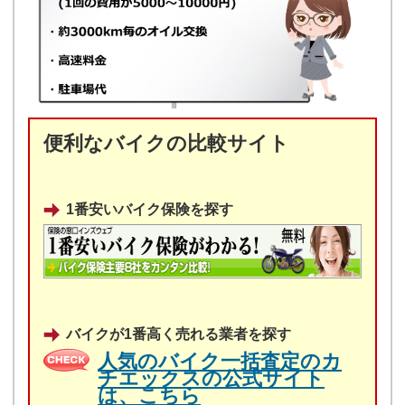
便利なバイクの比較サイト
1番安いバイク保険を探す
バイクが1番高く売れる業者を探す
人気のバイク一括査定のカ
チエックスの公式サイト
は、こちら