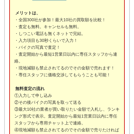
メリットは、
・全国300社が参加！最大10社の買取額を比較！
・査定も無料。キャンセルも無料。
・しつこい電話も無くネットで完結。
・入力項目も30秒くらいで入力！
・バイクの写真で査定！
・査定開始から最短1営業日以内に専任スタッフから連
絡。
・現地減額も禁止されてるのでその金額で売れます！
・専任スタッフに価格交渉してもらうことも可能！
無料査定の流れ
①入力して申し込み
②その後バイクの写真を取って送る
③最大10社の業者が買い取りたい金額で入札し、ランキ
ング形式で表示。査定開始から最短1営業日以内に専任
スタッフから専用チャット上で連絡。
④現地減額も禁止されてるのでその金額で売りたければ