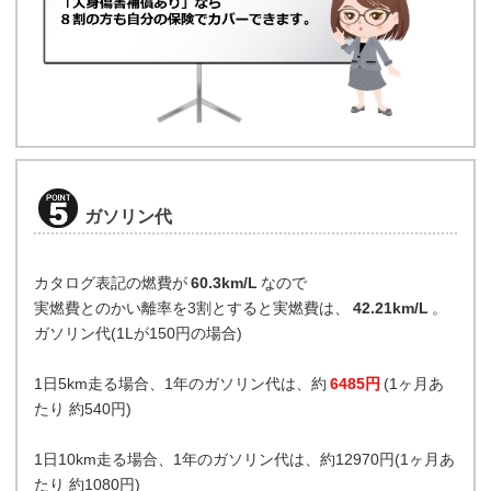
ガソリン代
カタログ表記の燃費が
60.3km/L
なので
実燃費とのかい離率を3割とすると実燃費は、
42.21km/L
。
ガソリン代(1Lが150円の場合)
1日5km走る場合、1年のガソリン代は、約
6485円
(1ヶ月あ
たり 約540円)
1日10km走る場合、1年のガソリン代は、約12970円(1ヶ月あ
たり 約1080円)