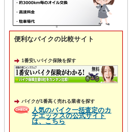
便利なバイクの比較サイト
1番安いバイク保険を探す
バイクが1番高く売れる業者を探す
人気のバイク一括査定のカ
チエックスの公式サイト
は、こちら