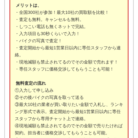
メリットは、
・全国300社が参加！最大10社の買取額を比較！
・査定も無料。キャンセルも無料。
・しつこい電話も無くネットで完結。
・入力項目も30秒くらいで入力！
・バイクの写真で査定！
・査定開始から最短1営業日以内に専任スタッフから連
絡。
・現地減額も禁止されてるのでその金額で売れます！
・専任スタッフに価格交渉してもらうことも可能！
無料査定の流れ
①入力して申し込み
②その後バイクの写真を取って送る
③最大10社の業者が買い取りたい金額で入札し、ランキ
ング形式で表示。査定開始から最短1営業日以内に専任
スタッフから専用チャット上で連絡。
④現地減額も禁止されてるのでその金額で売りたければ
契約。担当者に価格交渉してもらうことも可能。