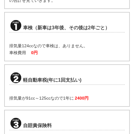
の合計を見ていきます。
車検（新車は3年後、その後は2年ごと）
排気量124ccなので車検は、ありません。
車検費用
0円
軽自動車税(年に1回支払い)
排気量が91cc～125ccなので1年に
2400円
自賠責保険料