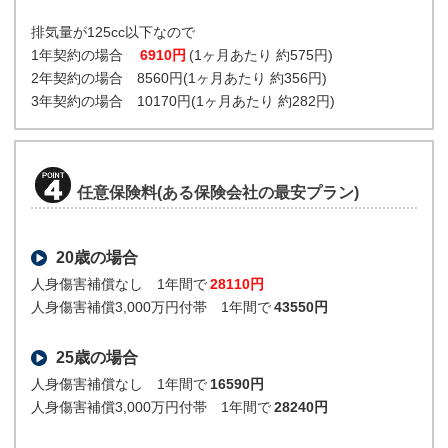
排気量が125cc以下なので
1年契約の場合
6910円
(1ヶ月あたり 約575円)
2年契約の場合 8560円(1ヶ月あたり 約356円)
3年契約の場合 10170円(1ヶ月あたり 約282円)
任意保険料(ある保険会社の最安プラン)
20歳の場合
人身傷害補償なし 1年間で
28110円
人身傷害補償3,000万円付帯 1年間で
43550円
25歳の場合
人身傷害補償なし 1年間で
16590円
人身傷害補償3,000万円付帯 1年間で
28240円