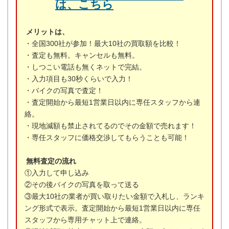
は、こちら
メリットは、
・全国300社が参加！最大10社の買取額を比較！
・査定も無料。キャンセルも無料。
・しつこい電話も無くネットで完結。
・入力項目も30秒くらいで入力！
・バイクの写真で査定！
・査定開始から最短1営業日以内に専任スタッフから連
絡。
・現地減額も禁止されてるのでその金額で売れます！
・専任スタッフに価格交渉してもらうことも可能！
無料査定の流れ
①入力して申し込み
②その後バイクの写真を取って送る
③最大10社の業者が買い取りたい金額で入札し、ランキ
ング形式で表示。査定開始から最短1営業日以内に専任
スタッフから専用チャット上で連絡。