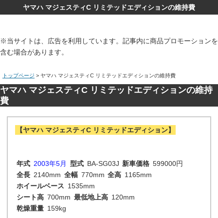
ヤマハ マジェスティC リミテッドエディションの維持費
※当サイトは、広告を利用しています。記事内に商品プロモーションを
含む場合があります。
トップページ
> ヤマハ マジェスティC リミテッドエディションの維持費
ヤマハ マジェスティC リミテッドエディションの維持
費
【ヤマハ マジェスティC リミテッドエディション】
年式
2003年5月
型式
BA-SG03J
新車価格
599000円
全長
2140mm
全幅
770mm
全高
1165mm
ホイールベース
1535mm
シート高
700mm
最低地上高
120mm
乾燥重量
159kg