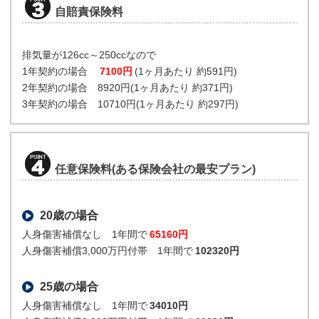
自賠責保険料
排気量が126cc～250ccなので
1年契約の場合
7100円
(1ヶ月あたり 約591円)
2年契約の場合 8920円(1ヶ月あたり 約371円)
3年契約の場合 10710円(1ヶ月あたり 約297円)
任意保険料(ある保険会社の最安プラン)
20歳の場合
人身傷害補償なし 1年間で
65160円
人身傷害補償3,000万円付帯 1年間で
102320円
25歳の場合
人身傷害補償なし 1年間で
34010円