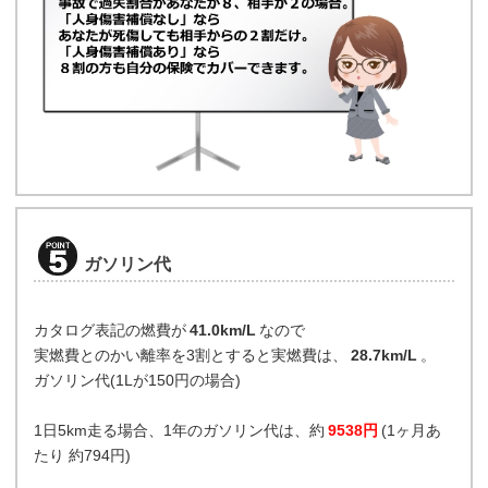
ガソリン代
カタログ表記の燃費が
41.0km/L
なので
実燃費とのかい離率を3割とすると実燃費は、
28.7km/L
。
ガソリン代(1Lが150円の場合)
1日5km走る場合、1年のガソリン代は、約
9538円
(1ヶ月あ
たり 約794円)