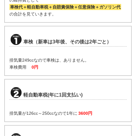
の維持費として
車検代＋軽自動車税＋自賠責保険＋任意保険＋ガソリン代
の合計を見ていきます。
車検（新車は3年後、その後は2年ごと）
排気量249ccなので車検は、ありません。
車検費用
0円
軽自動車税(年に1回支払い)
排気量が126cc～250ccなので1年に
3600円