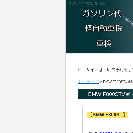
BMW F800STの維持費
※当サイトは、広告を利用し
トップページ
> BMW F800STの
BMW F800STの
【BMW F800ST】