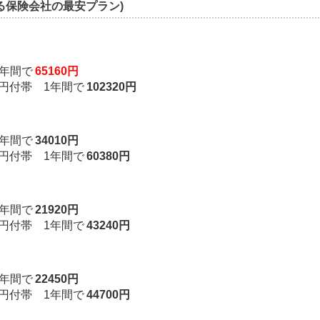
る保険会社の最安プラン)
年間で
65160円
万円付帯 1年間で
102320円
年間で
34010円
万円付帯 1年間で
60380円
年間で
21920円
万円付帯 1年間で
43240円
年間で
22450円
万円付帯 1年間で
44700円