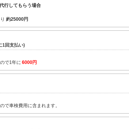
代行してもらう場合
り
約25000円
に1回支払い)
なので1年に
6000円
上なので車検費用に含まれます。