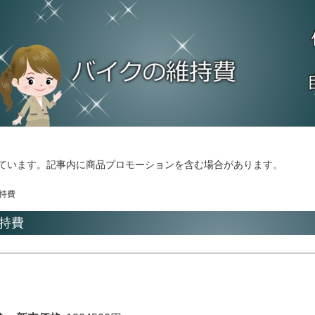
ています。記事内に商品プロモーションを含む場合があります。
維持費
維持費